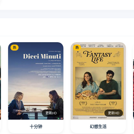
热
热
更新HD
更新HD
十分钟
幻想生活