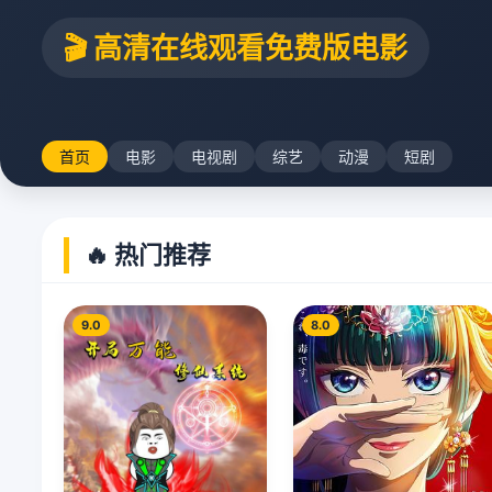
🎬 高清在线观看免费版电影
首页
电影
电视剧
综艺
动漫
短剧
🔥 热门推荐
9.0
8.0