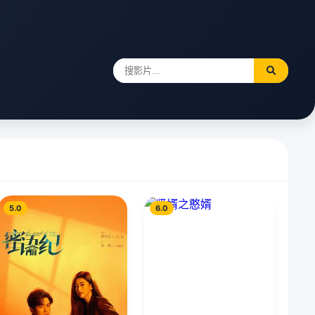
5.0
6.0