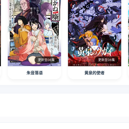
更新至06集
更新至06集
朱音落语
黄泉的使者