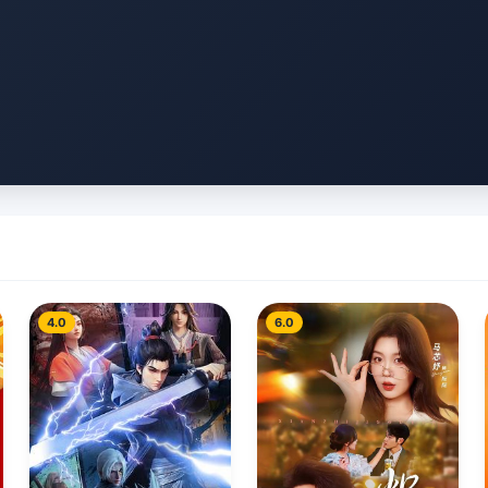
4.0
6.0