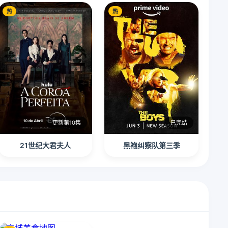
热
热
更新第10集
已完结
21世纪大君夫人
黑袍纠察队第三季