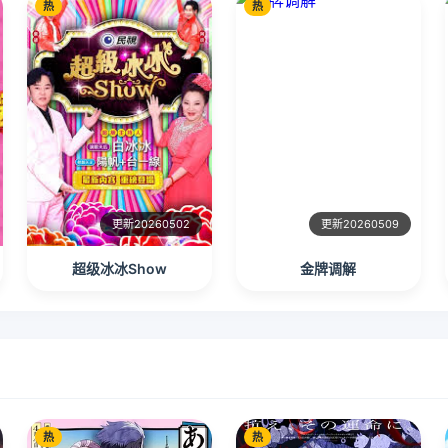
热
热
更新20260502
更新20260509
超级冰冰Show
金牌调解
热
热