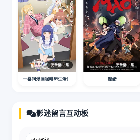
更新至05集
更新至06集
一叠间漫画咖啡屋生活！
摩绪
影迷留言互动板